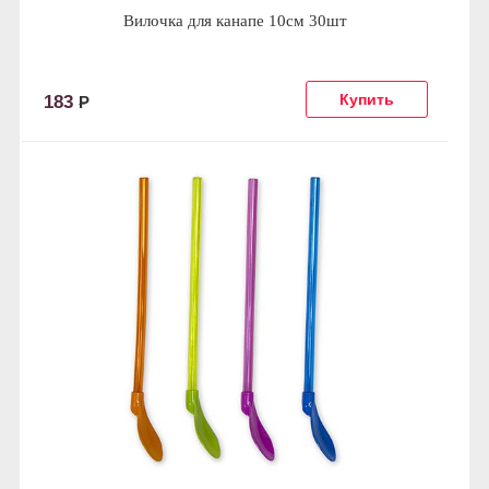
Вилочка для канапе 10см 30шт
183
Р