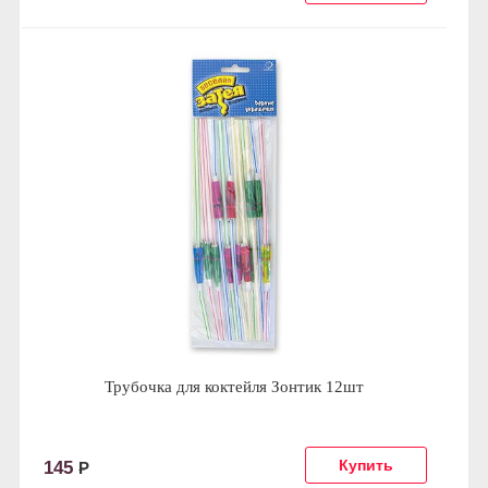
Трубочка для коктейля Зонтик 12шт
145
Р