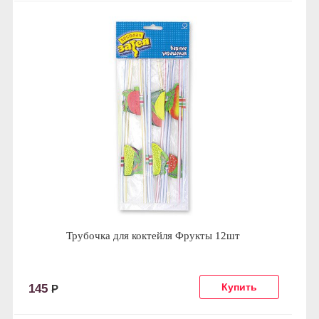
Трубочка для коктейля Фрукты 12шт
145
Р