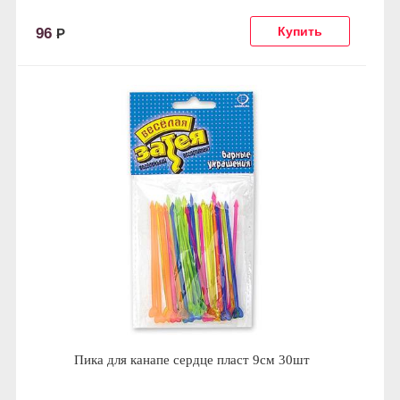
96
Р
Пика для канапе сердце пласт 9см 30шт