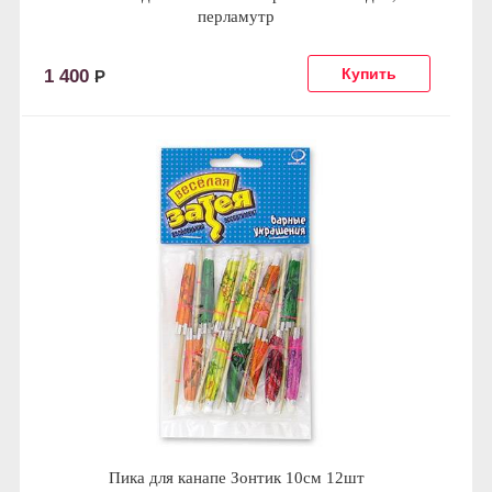
перламутр
1 400
Р
Пика для канапе Зонтик 10см 12шт