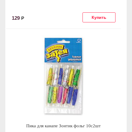
129
Р
Пика для канапе Зонтик фольг 10с2шт