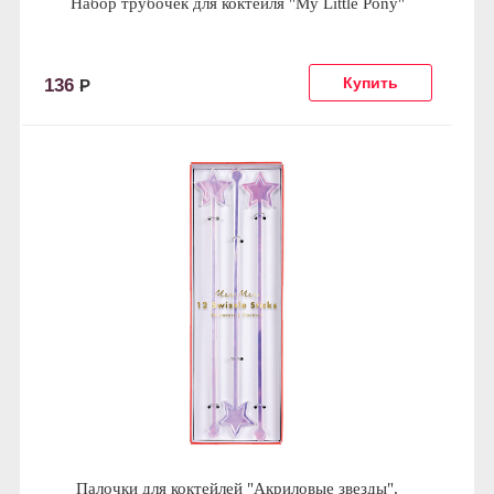
Набор трубочек для коктейля "My Little Pony"
136
Р
Палочки для коктейлей "Акриловые звезды",