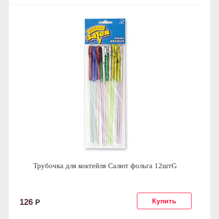
Трубочка для коктейля Салют фольга 12штG
126
Р