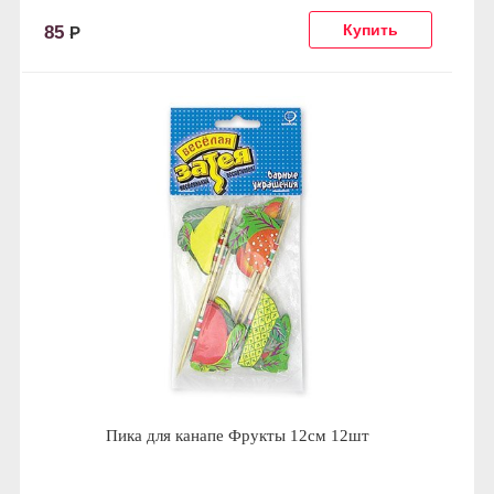
85
Р
Пика для канапе Фрукты 12см 12шт