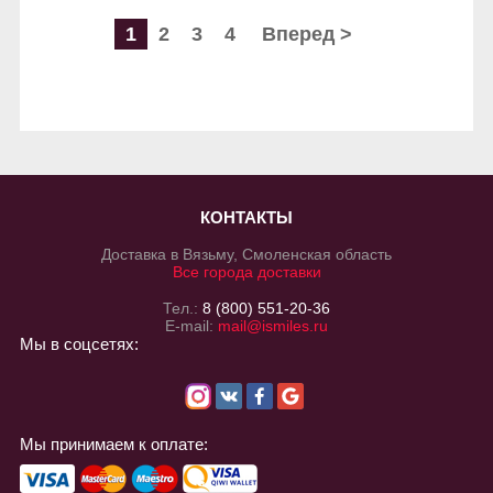
1
2
3
4
Вперед >
КОНТАКТЫ
Доставка в Вязьму, Смоленская область
Все города доставки
Тел.:
8 (800) 551-20-36
E-mail:
mail@ismiles.ru
Мы в соцсетях:
Мы принимаем к оплате: