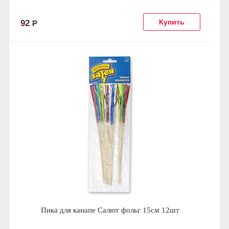
92
Р
Пика для канапе Салют фольг 15см 12шт