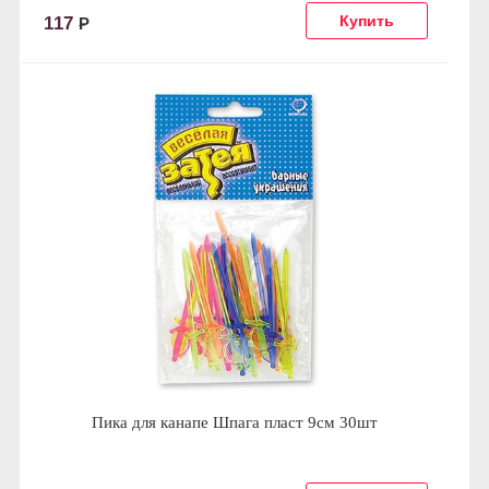
117
Р
Пика для канапе Шпага пласт 9см 30шт