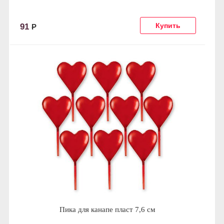
91
Р
Пика для канапе пласт 7,6 см