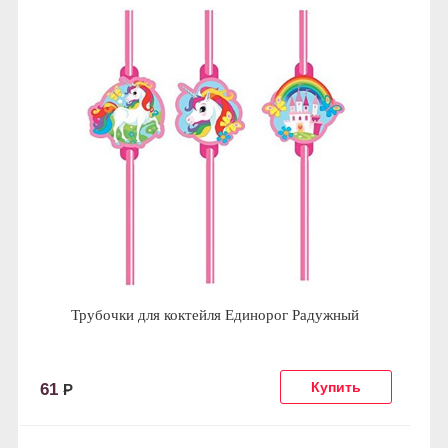
Трубочки для коктейля Единорог Радужный
61
Р