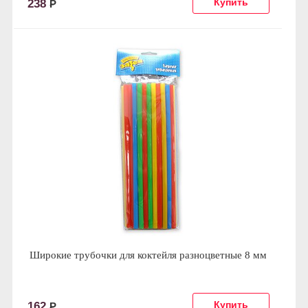
238
Р
Широкие трубочки для коктейля разноцветные 8 мм
162
Р