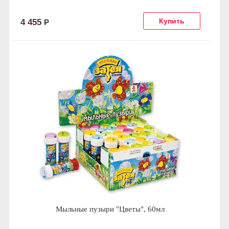
4 455
Р
Мыльные пузыри "Цветы", 60мл