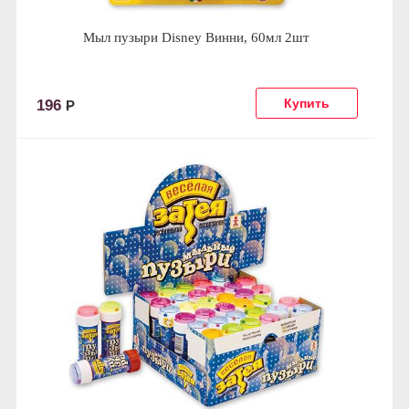
Мыл пузыри Disney Винни, 60мл 2шт
196
Р