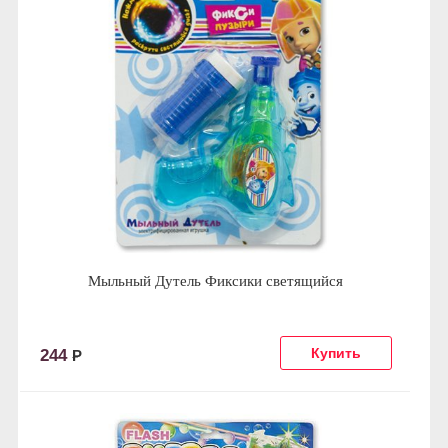
Мыльный Дутель Фиксики светящийся
244
Р