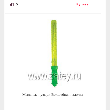
41
Р
Мыльные пузыри Волшебная палочка