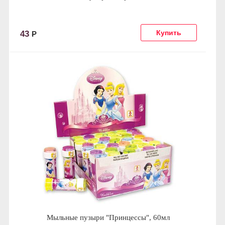
43
Р
Мыльные пузыри "Принцессы", 60мл