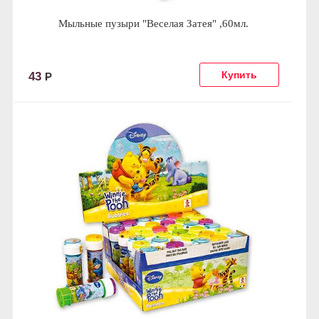
Мыльные пузыри "Веселая Затея" ,60мл.
43
Р