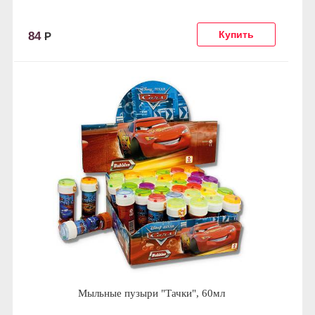
84
Р
Мыльные пузыри "Тачки", 60мл