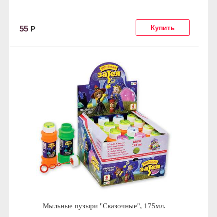
55
Р
Мыльные пузыри "Сказочные", 175мл.