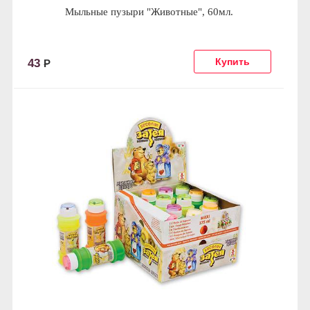
Мыльные пузыри "Животные", 60мл.
43
Р