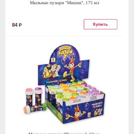
Мыльные пузыри "Мишки", 175 мл
84
Р