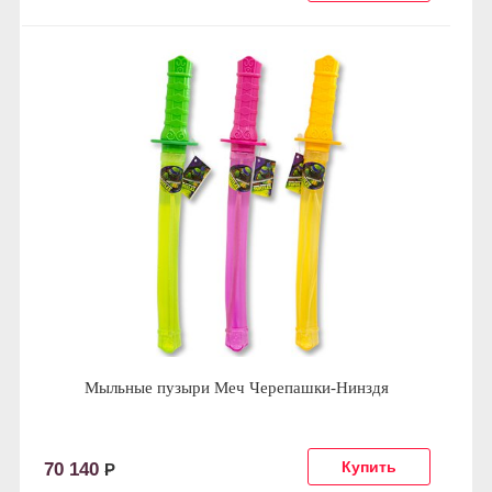
Мыльные пузыри Меч Черепашки-Нинздя
70 140
Р