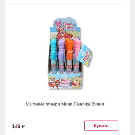
Мыльные пузыри Мини Палочка Винни
149
Р