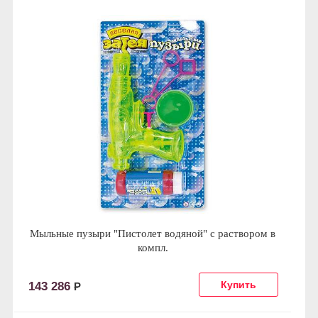
Мыльные пузыри "Пистолет водяной" с раствором в
компл.
143 286
Р