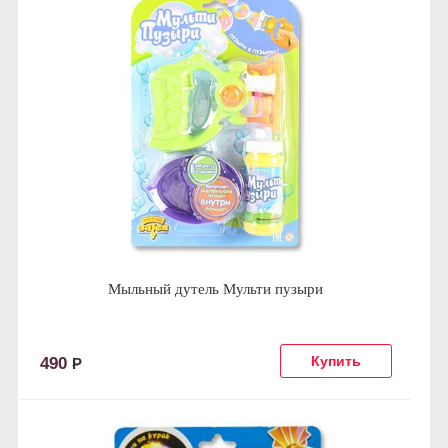
Мыльный дутель Мульти пузыри
490
Р