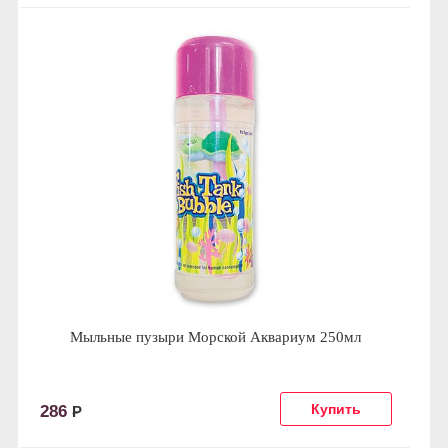
Мыльные пузыри Морской Аквариум 250мл
286
Р