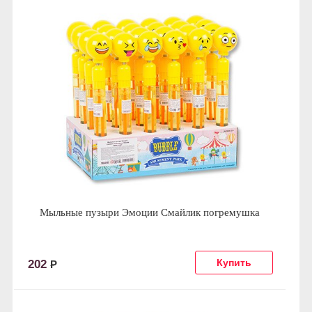
Мыльные пузыри Эмоции Смайлик погремушка
202
Р