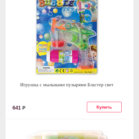
Игрушка с мыльными пузырями Бластер свет
641
Р