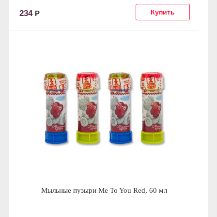
234
Р
Мыльные пузыри Me To You Red, 60 мл