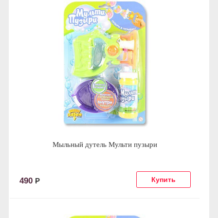
Мыльный дутель Мульти пузыри
490
Р