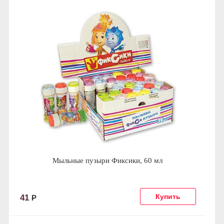
Мыльные пузыри Фиксики, 60 мл
41
Р