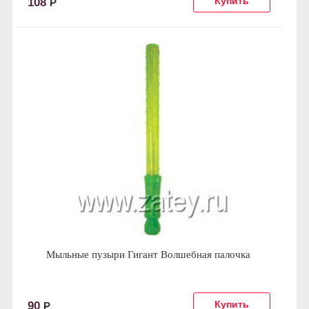
108
Р
Мыльные пузыри Гигант Волшебная палочка
90
Р