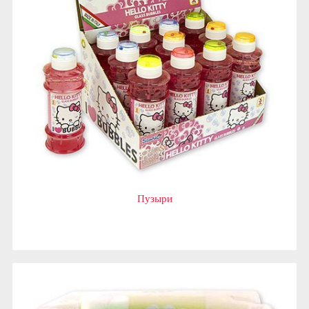
Пузыри