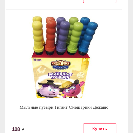
Мыльные пузыри Гигант Смешарики Дежавю
108
Р