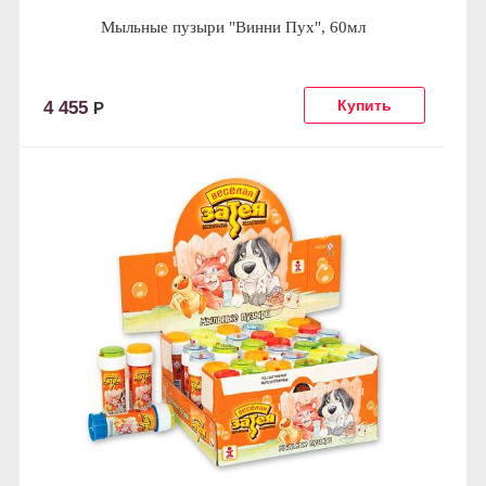
Мыльные пузыри "Винни Пух", 60мл
4 455
Р