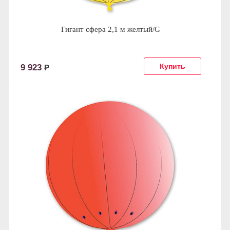
Гигант сфера 2,1 м желтый/G
9 923
Р