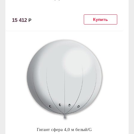
15 412
Р
Гигант сфера 4,0 м белый/G