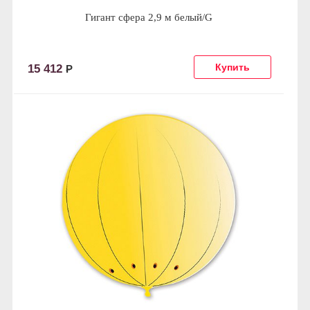
Гигант сфера 2,9 м белый/G
15 412
Р