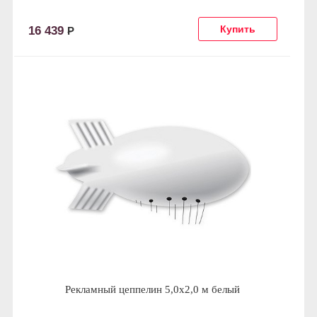
16 439
Р
Рекламный цеппелин 5,0х2,0 м белый