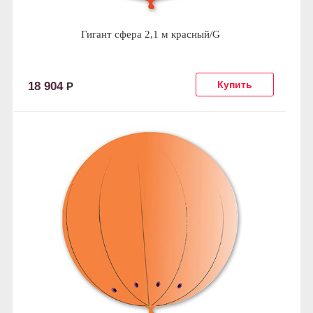
Гигант сфера 2,1 м красный/G
18 904
Р