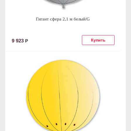
Гигант сфера 2,1 м белый/G
9 923
Р