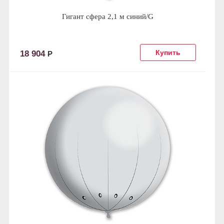
Гигант сфера 2,1 м синий/G
18 904
Р