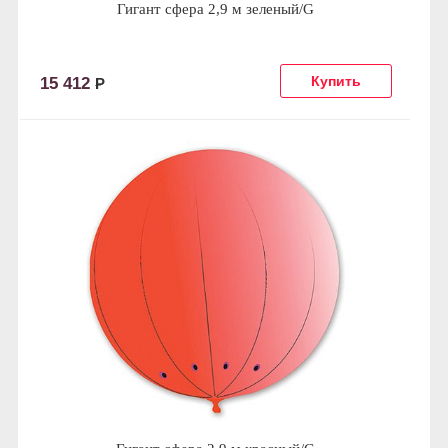
Гигант сфера 2,9 м зеленый/G
15 412
Р