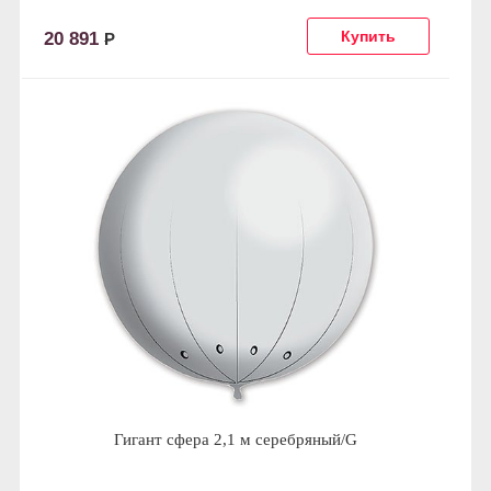
20 891
Р
Гигант сфера 2,1 м серебряный/G