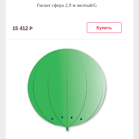
Гигант сфера 2,9 м желтый/G
15 412
Р