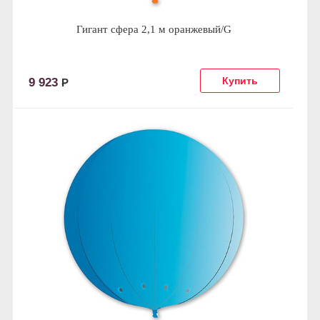
Гигант сфера 2,1 м оранжевый/G
9 923
Р