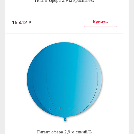
Гигант сфера 2,9 м красный/G
15 412
Р
Гигант сфера 2,9 м синий/G