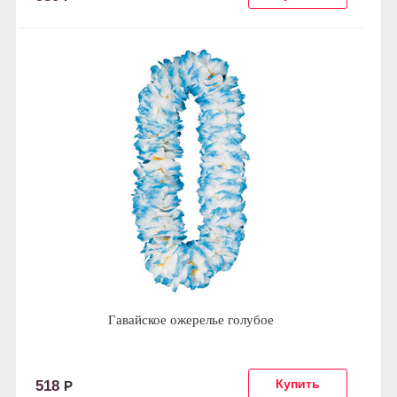
Гавайское ожерелье голубое
518
Р