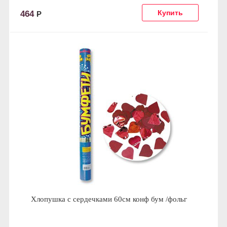
464
Р
Хлопушка с сердечками 60см конф бум /фольг