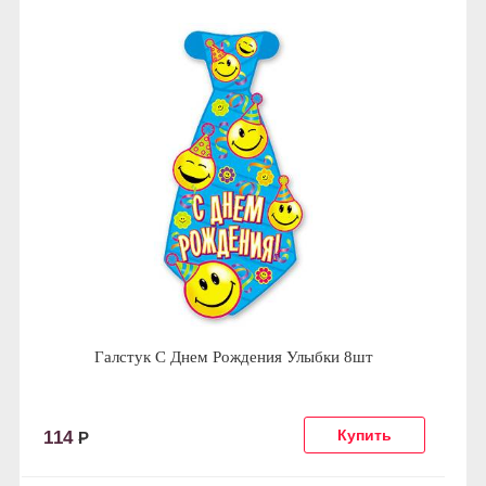
Галстук С Днем Рождения Улыбки 8шт
114
Р