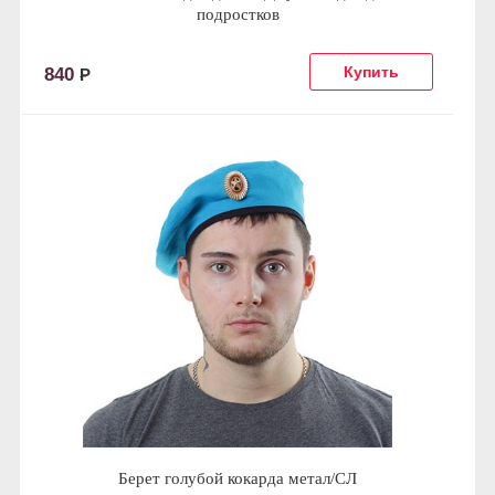
подростков
840
Р
Берет голубой кокарда метал/СЛ