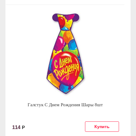
Галстук С Днем Рождения Шары 8шт
114
Р