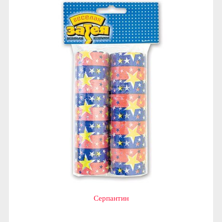
Серпантин