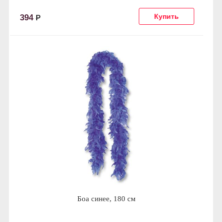
394
Р
Боа синее, 180 см