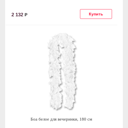
2 132
Р
Боа белое для вечеринки, 180 см