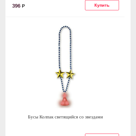
396
Р
Бусы Колпак светящийся со звездами