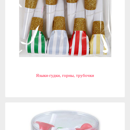
Языки-гудки, горны, трубочки