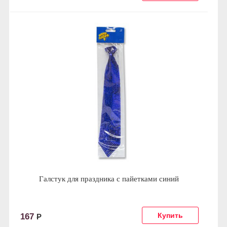
Галстук для праздника с пайетками синий
167
Р