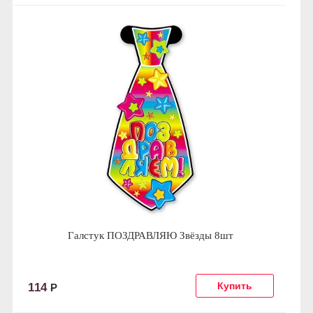
Галстук ПОЗДРАВЛЯЮ Звёзды 8шт
114
Р