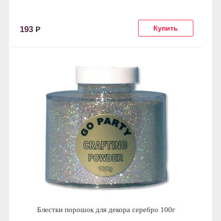
193
Р
Блестки порошок для декора серебро 100г