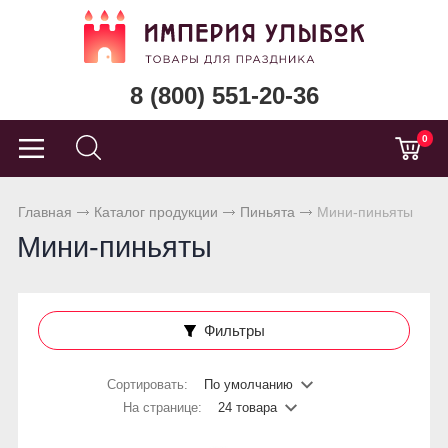
8 (800) 551-20-36
0
Главная
Каталог продукции
Пиньята
Мини-пиньяты
Мини-пиньяты
Фильтры
Сортировать:
По умолчанию
На странице:
24 товара