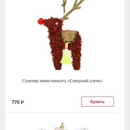
Сувенир мини-пиньята «Северный олень»
770
Р