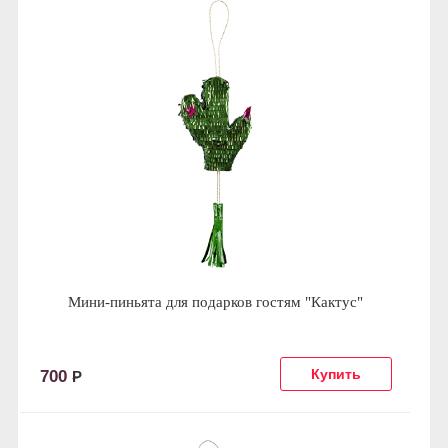
Мини-пиньята для подарков гостям "Кактус"
700
Р