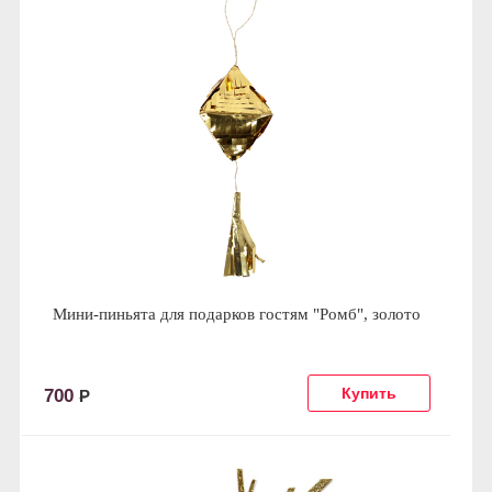
Мини-пиньята для подарков гостям "Ромб", золото
700
Р