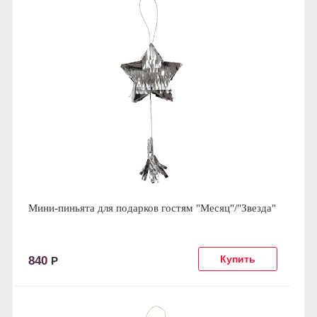
Мини-пиньята для подарков гостям "Месяц"/"Звезда"
840
Р