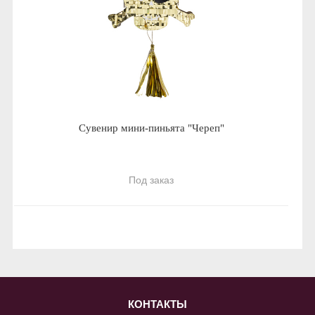
Сувенир мини-пиньята "Череп"
Под заказ
КОНТАКТЫ