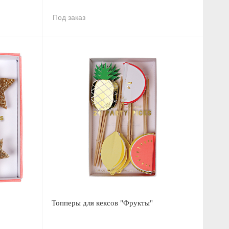
Под заказ
Топперы для кексов "Фрукты"