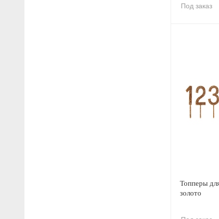
Под заказ
Топперы дл
золото