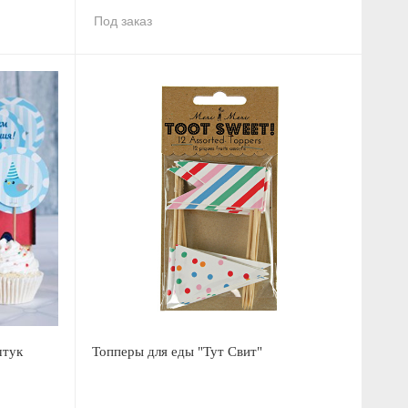
Под заказ
штук
Топперы для еды "Тут Свит"