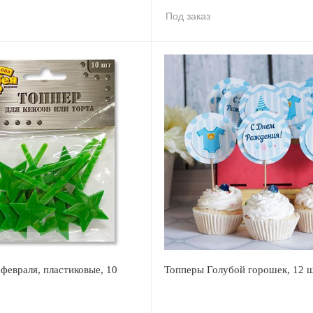
Под заказ
февраля, пластиковые, 10
Топперы Голубой горошек, 12 