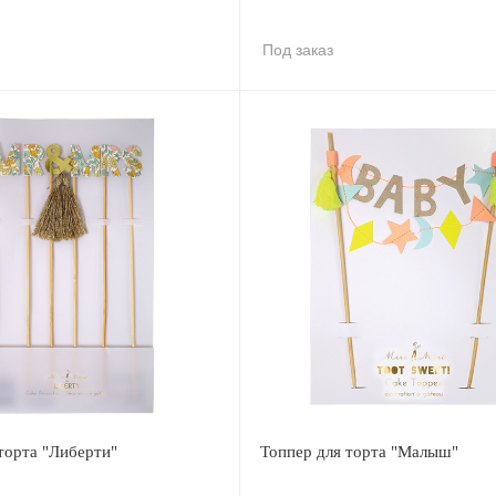
Под заказ
торта "Либерти"
Топпер для торта "Малыш"