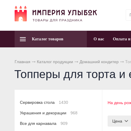
Каталог товаров
О нас
Оплата и
Главная
Каталог продукции
Домашний кондитер
Топ
Топперы для торта и
Сервировка стола
1430
На день ро
Украшения и декорации
968
Цена
Все для карнавала
909