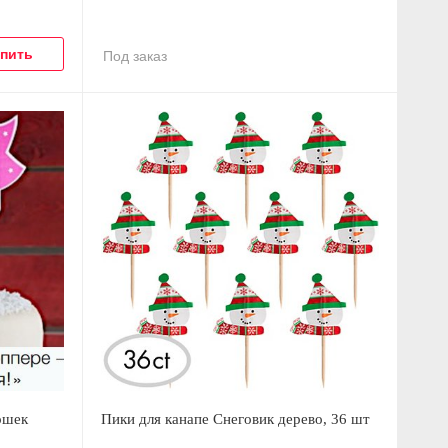
Под заказ
ошек
Пики для канапе Снеговик дерево, 36 шт