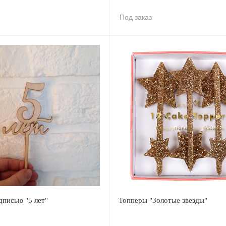
Под заказ
дписью "5 лет"
Топперы "Золотые звезды"