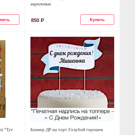
акриловые
850
Р
) "Тут
Баннер ДР на торт Голубой горошек