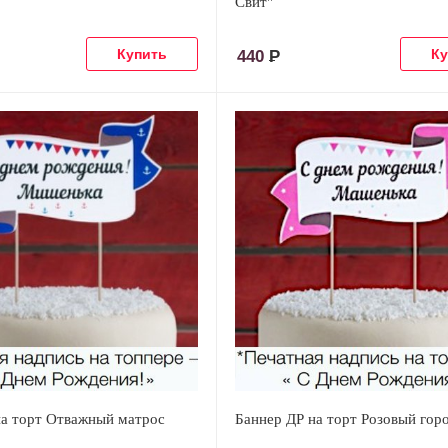
Свит"
440
Р
на торт Отважный матрос
Баннер ДР на торт Розовый гор