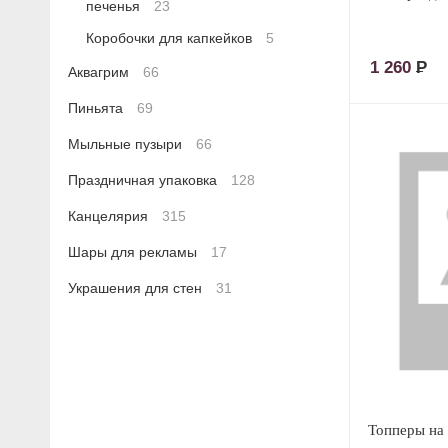
печенья
23
Коробочки для капкейков
5
1 260
Р
Аквагрим
66
Пиньята
69
Мыльные пузыри
66
Праздничная упаковка
128
Канцелярия
315
Шары для рекламы
17
Украшения для стен
31
Топперы на 