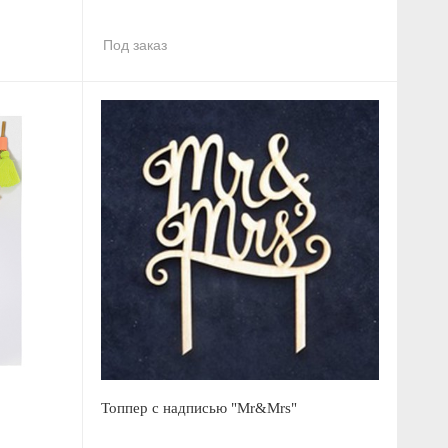
Под заказ
Топпер с надписью "Mr&Mrs"